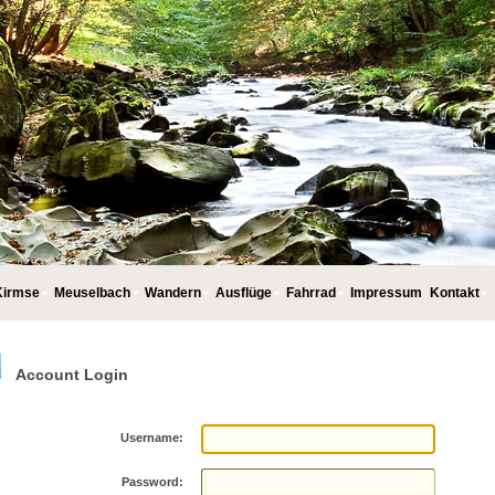
irmse
Meuselbach
Wandern
Ausflüge
Fahrrad
Impressum
Kontakt
Account Login
Username:
Password: