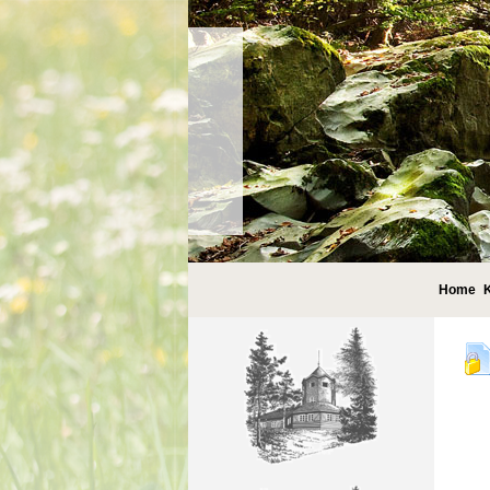
Home
K