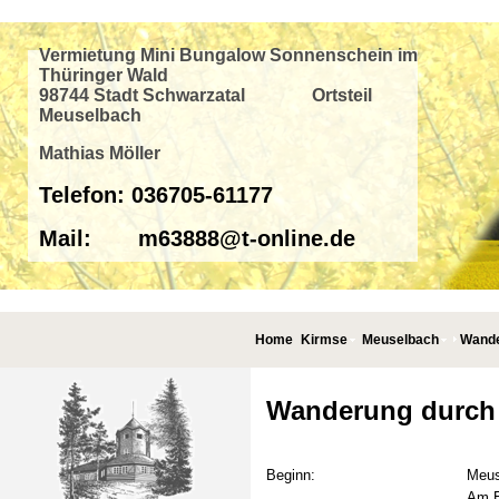
Vermietung Mini Bungalow Sonnenschein im
Thüringer Wald
98744 Stadt Schwarzatal Ortsteil
Meuselbach
Mathias Möller
Telefon: 036705-61177
Mail: m63888@t-online.de
Home
Kirmse
Meuselbach
Wand
Wanderung durch 
Beginn:
Meus
Am E