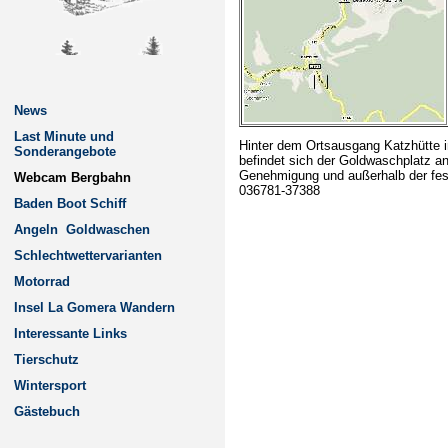
News
Last Minute und
Hinter dem Ortsausgang Katzhütte i
Sonderangebote
befindet sich der Goldwaschplatz a
Genehmigung und außerhalb der festg
Webcam Bergbahn
036781-37388
Baden Boot Schiff
Angeln
Goldwaschen
Schlechtwettervarianten
Motorrad
Insel La Gomera Wandern
Interessante Links
Tierschutz
Wintersport
Gästebuch